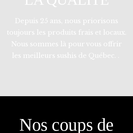
Depuis 25 ans, nous priorisons
toujours les produits frais et locaux.
Nous sommes là pour vous offrir
les meilleurs sushis de Québec. .
Nos coups de