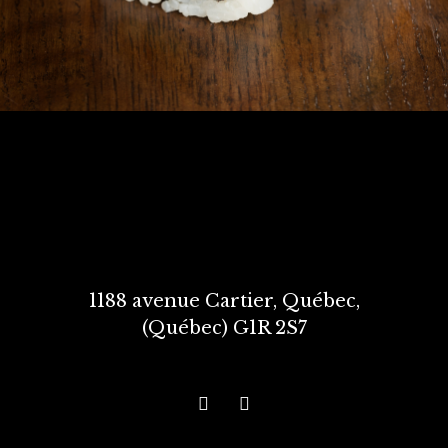
1188 avenue Cartier, Québec,
(Québec) G1R 2S7