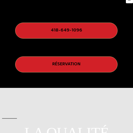
418-649-1096
RÉSERVATION
LA QUALITÉ